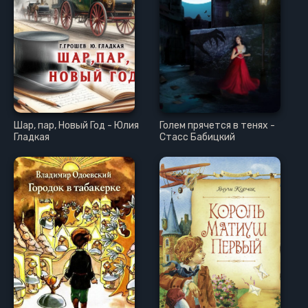
Шар, пар, Новый Год - Юлия
Голем прячется в тенях -
Гладкая
Стасс Бабицкий