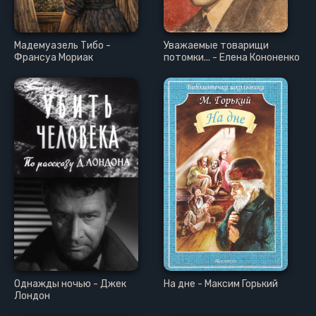
Мадемуазель Тибо -
Уважаемые товарищи
Франсуа Мориак
потомки... - Елена Кононенко
Однажды ночью - Джек
На дне - Максим Горький
Лондон