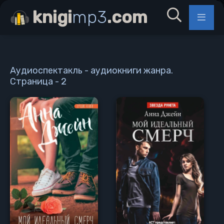
knigi
mp3
.com
Аудиоспектакль - аудиокниги жанра.
Страница - 2