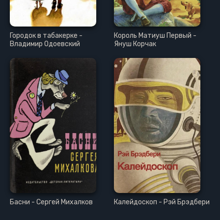
Городок в табакерке -
Король Матиуш Первый -
Владимир Одоевский
Януш Корчак
Басни - Сергей Михалков
Калейдоскоп - Рэй Брэдбери