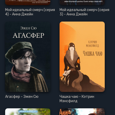
Мой идеальный смерч (серия
Мой идеальный смерч (серия
4) - Анна Джейн
3) - Анна Джейн
Агасфер - Эжен Сю
Чашка чаю - Кэтрин
Мэнсфилд