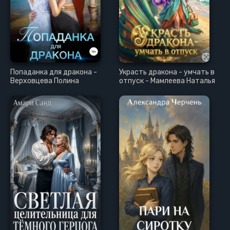
Попаданка для дракона -
Украсть дракона - умчать в
Верховцева Полина
отпуск - Мамлеева Наталья