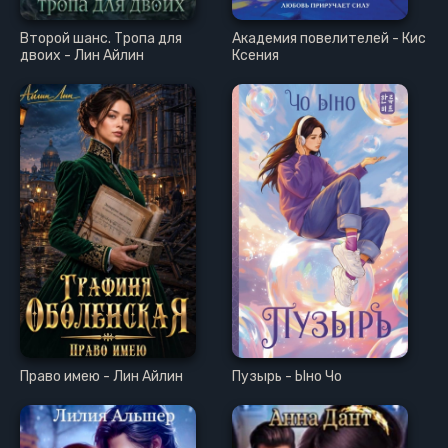
Второй шанс. Тропа для
Академия повелителей - Кис
двоих - Лин Айлин
Ксения
Право имею - Лин Айлин
Пузырь - Ыно Чо