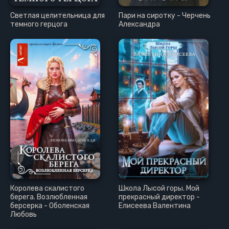
Светлая целительница для
Пари на сиротку - Черчень
темного герцога
Александра
Королева скалистого
Школа Лысой горы. Мой
берега. Возлюбленная
прекрасный директор -
берсерка - Оболенская
Елисеева Валентина
Любовь