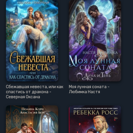
Сбежавшая невеста, или как
Моя лунная соната -
спастись от дракона -
Любимка Настя
Северная Оксана