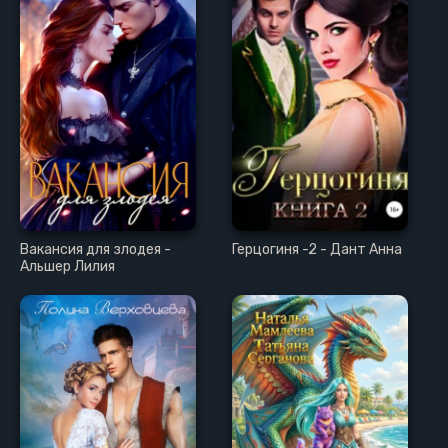
Вакансия для злодея -
Герцогиня -2 - Дант Анна
Альшер Лилия