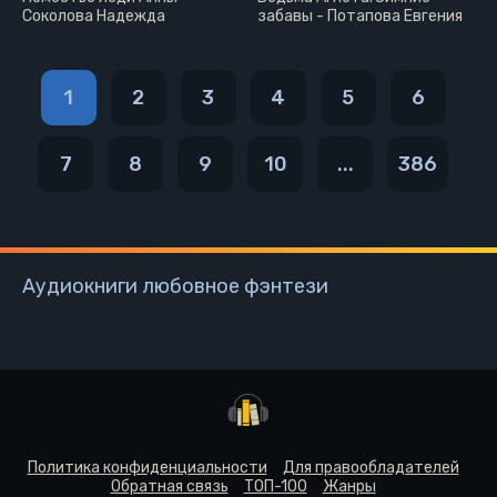
Соколова Надежда
забавы - Потапова Евгения
1
2
3
4
5
6
7
8
9
10
...
386
Аудиокниги любовное фэнтези
Политика конфиденциальности
Для правообладателей
Обратная связь
ТОП-100
Жанры