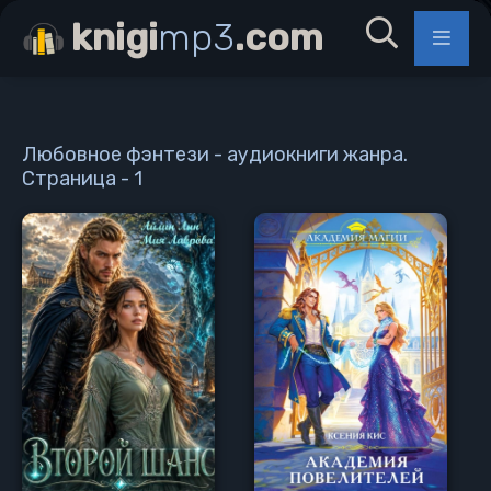
knigi
mp3
.com
Любовное фэнтези - аудиокниги жанра.
Страница - 1