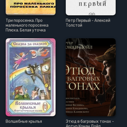
Три поросенка. Про
Петр Первый - Алексей
маленького поросенка
Толстой
Плюха. Белая уточка
Волшебные крылья
Этюд в багровых тонах -
Артур Конан Дойл