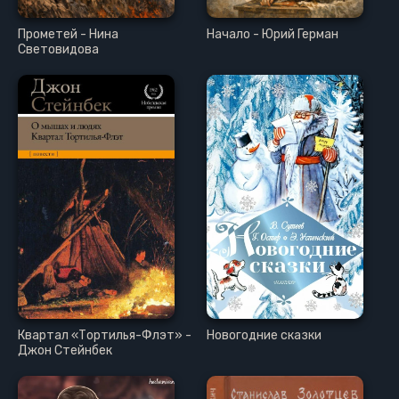
Прометей - Нина
Начало - Юрий Герман
Световидова
Квартал «Тортилья-Флэт» -
Новогодние сказки
Джон Стейнбек