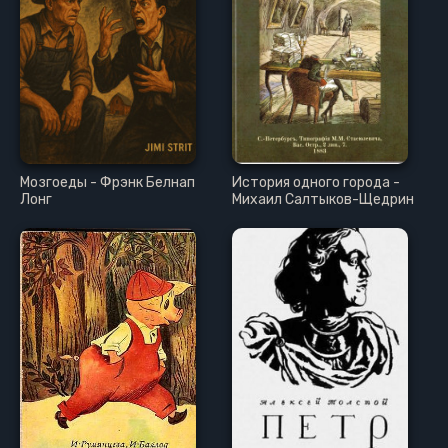
Мозгоеды - Фрэнк Белнап
История одного города -
Лонг
Михаил Салтыков-Щедрин