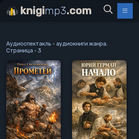
knigi
mp3
.com
Аудиоспектакль - аудиокниги жанра.
Страница - 3