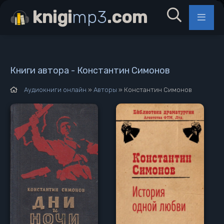
knigi
mp3
.com
Книги автора - Константин Симонов
Аудиокниги онлайн
»
Авторы
» Константин Симонов