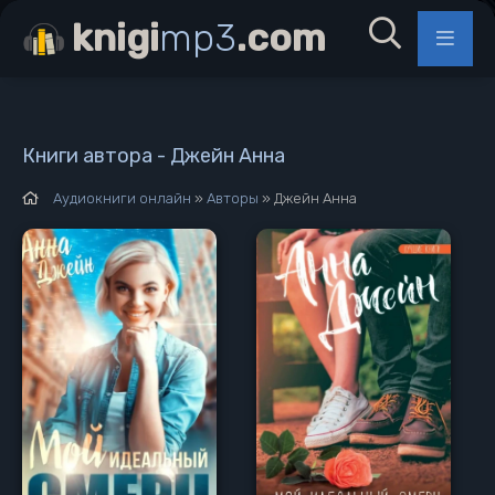
knigi
mp3
.com
Книги автора - Джейн Анна
Аудиокниги онлайн
»
Авторы
» Джейн Анна