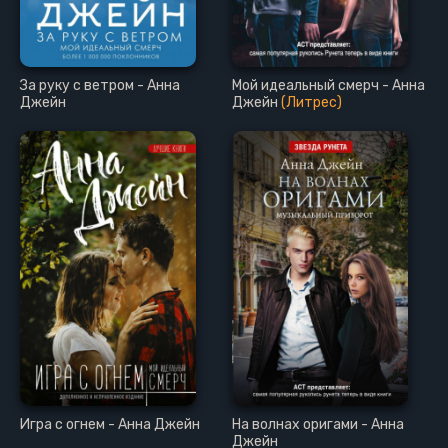
За руку с ветром - Анна
Мой идеальный смерч - Анна
Джейн
Джейн
(Литрес)
Игра с огнем - Анна Джейн
На волнах оригами - Анна
Джейн