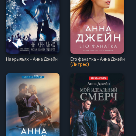
На крыльях - Анна Джейн
Его фанатка - Анна Джейн
(Литрес)