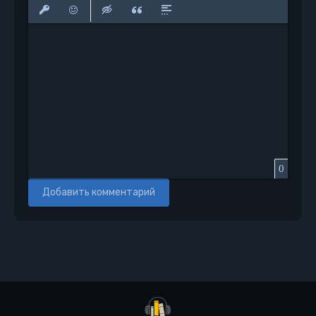
Полужирный
Курсив
Подчеркнутый
Зачеркнутый
Выравнивание
Нумерованный список
Маркированный сп
Вставить сс
Вставить защищенную ссылку
Вставить смайлик
Вставка скрытого текста
Вставка цитаты
Вставка спойлера
0
Добавить комментарий