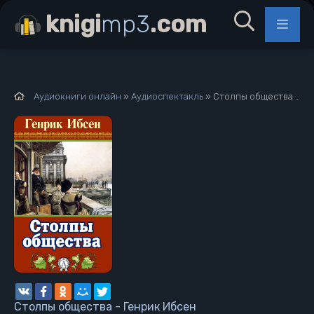
knigi
mp3
.com
Аудиокниги онлайн
»
Аудиоспектакль
» Столпы общества - Генрик Ибсен
Столпы общества - Генрик Ибсен