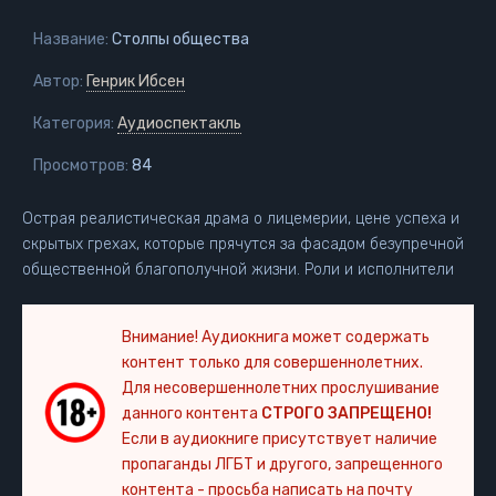
Название:
Столпы общества
Автор:
Генрик Ибсен
Категория:
Аудиоспектакль
Просмотров:
84
Острая реалистическая драма о лицемерии, цене успеха и
скрытых грехах, которые прячутся за фасадом безупречной
общественной благополучной жизни. Роли и исполнители
Внимание! Аудиокнига может содержать
контент только для совершеннолетних.
Для несовершеннолетних прослушивание
данного контента
СТРОГО ЗАПРЕЩЕНО!
Если в аудиокниге присутствует наличие
пропаганды ЛГБТ и другого, запрещенного
контента - просьба написать на почту