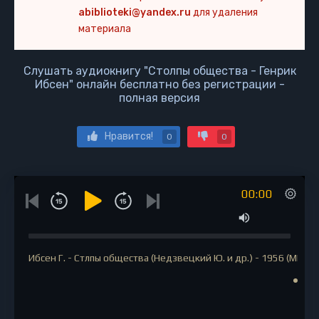
abiblioteki@yandex.ru
для удаления
материала
Слушать аудиокнигу "Столпы общества - Генрик
Ибсен" онлайн бесплатно без регистрации -
полная версия
Нравится!
0
0
00:00
Ибсен Г. - Стлпы общества (Недзвецкий Ю. и др.) - 1956 (MP3)