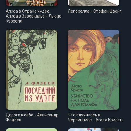
Алиса в Стране чудес.
Лепорелла - Стефан Цвейг
Алиса в Зазеркалье - Льюис
Кэрролл
Дорога к себе - Александр
Что случилось в
Фадеев
Мерлинвиле - Агата Кристи