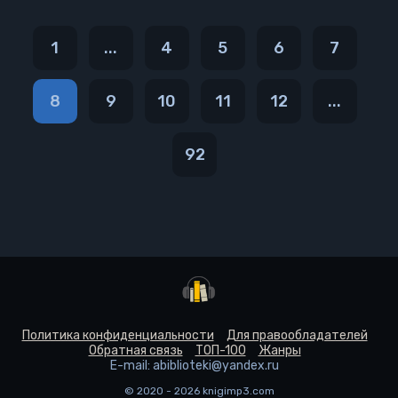
1
...
4
5
6
7
8
9
10
11
12
...
92
Политика конфиденциальности
Для правообладателей
Обратная связь
ТОП-100
Жанры
E-mail: abiblioteki@yandex.ru
© 2020 - 2026 knigimp3.com