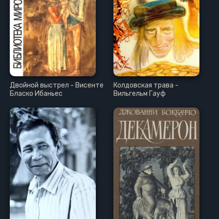
Двойной выстрел - Висенте
Колдовская трава -
Бласко Ибаньес
Вильгельм Гауф