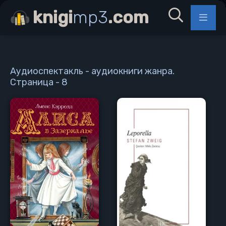
knigi
mp3
.com
Аудиоспектакль - аудиокниги жанра.
Страница - 8