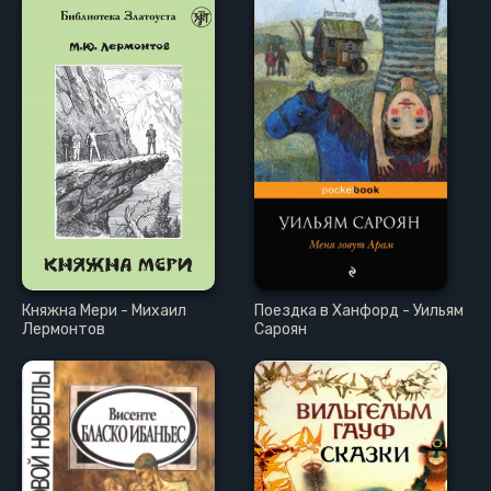
Княжна Мери - Михаил
Поездка в Ханфорд - Уильям
Лермонтов
Сароян