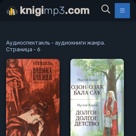
knigi
mp3
.com
Аудиоспектакль - аудиокниги жанра.
Страница - 6