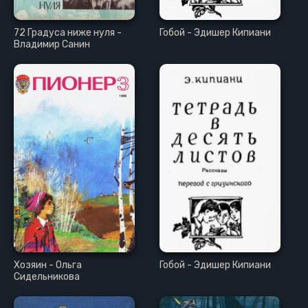
72 Градуса ниже нуля -
Гобой - Эдишер Кипиани
Владимир Санин
Хозяин - Ольга
Гобой - Эдишер Кипиани
Сидельникова