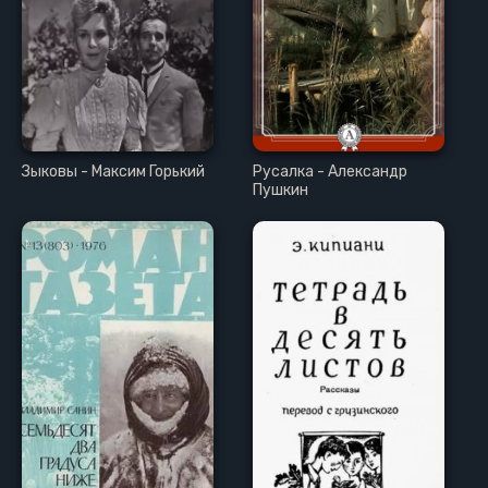
Зыковы - Максим Горький
Русалка - Александр
Пушкин