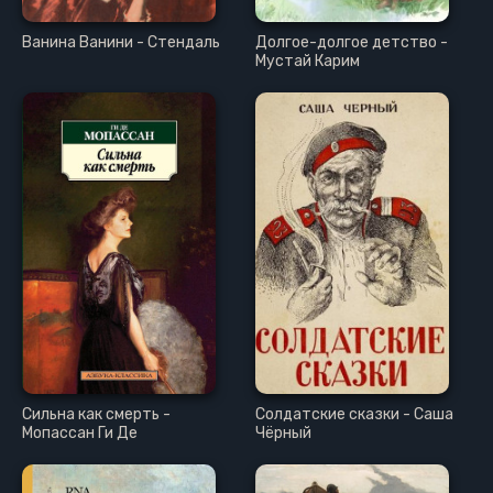
Ванина Ванини - Стендаль
Долгое-долгое детство -
Мустай Карим
Сильна как смерть -
Солдатские сказки - Саша
Мопассан Ги Де
Чёрный