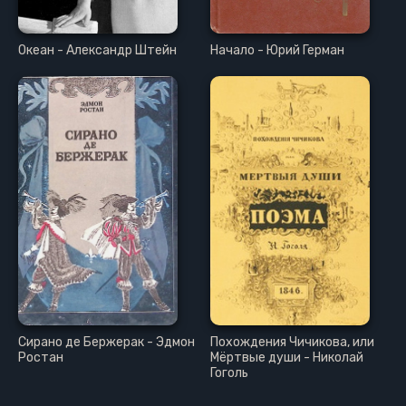
Океан - Александр Штейн
Начало - Юрий Герман
Сирано де Бержерак - Эдмон
Похождения Чичикова, или
Ростан
Мёртвые души - Николай
Гоголь