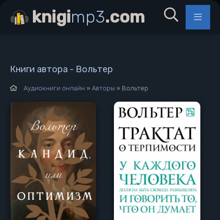
knigi
mp3
.com
Книги автора - Вольтер
Аудиокниги онлайн
»
Авторы
» Вольтер