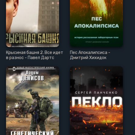
Крысиная башня 2. Все идет
Пес Апокалипсиса -
в разнос - Павел Дартс
Дмитрий Хихидок