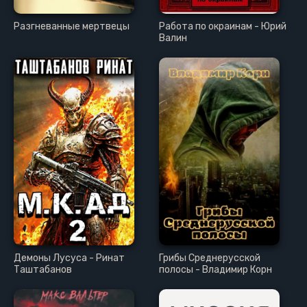
Разгневанные мертвецы
Работа по окраинам - Юрий
Валин
Демоны Лусуса - Ринат
Грибы Среднерусской
Таштабанов
полосы - Владимир Корн