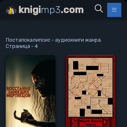
knigi
mp3
.com
Постапокалипсис - аудиокниги жанра.
Страница - 4