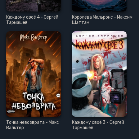
Каждому своё 4 - Сергей
Королева Мальронс - Максим
Тармашев
Шаттам
Точка невозврата - Макс
Каждому своё 3 - Сергей
Вальтер
Тармашев