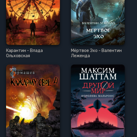
Карантин - Влада
Мёртвое Эхо - Валентин
Ольховская
Леженда