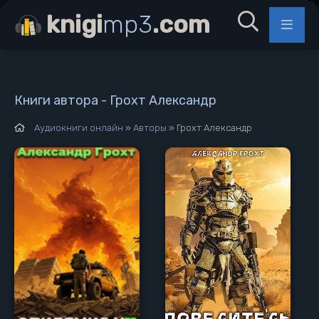
knigi
mp3
.com
Книги автора - Грохт Александр
Аудиокниги онлайн
»
Авторы
» Грохт Александр