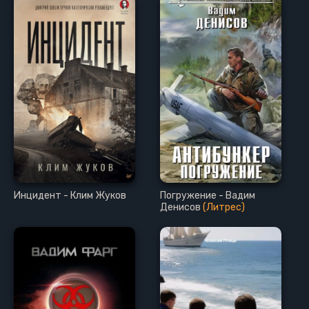
Инцидент - Клим Жуков
Погружение - Вадим
Денисов
(Литрес)