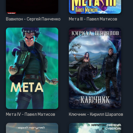
Вавилон - Сергей Панченко
Мета III - Павел Матисов
Мета IV - Павел Матисов
Ключник - Кирилл Шарапов