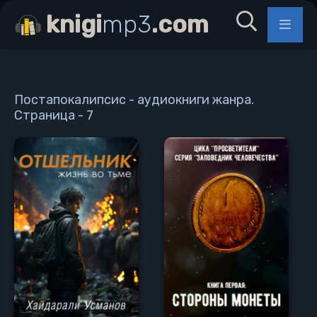
knigi
mp3
.com
Постапокалипсис - аудиокниги жанра.
Страница - 7