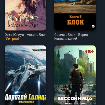
Ордо Юниус - Анхель Блэк
Оазисы. Блок - Борис
(Литрес)
Конофальский