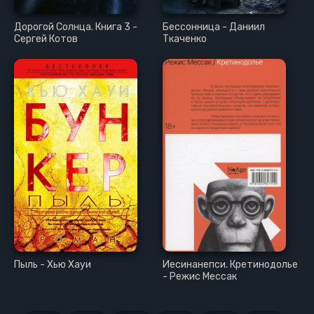
Дорогой Солнца. Книга 3 -
Бессонница - Даниил
Сергей Котов
Ткаченко
Пыль - Хью Хауи
Иесинанепси. Кретинодолье
- Режис Мессак