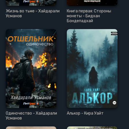
Жизнь во тьме - Хайдарали
Книга первая: Стороны
Усманов
монеты - Бидхан
Бондепадхай
Одиночество - Хайдарали
Алькор - Кира Уайт
Усманов