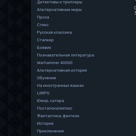
Детективы и триллеры
Альтернативные миры
Проза
Стикс
Русская классика
Сталкер
Боевик
Познавательная литература
Warhammer 40000
Альтернативная история
Обучение
На иностранных языках
LitRPG
Юмор, сатира
Постапокалипсис
Фантастика, фэнтези
История
Приключения