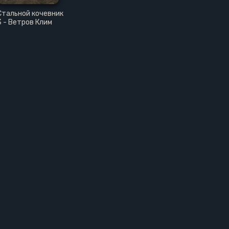
Стальной кочевник
3 - Ветров Клим