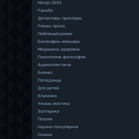
Метро 2033
Ранобэ
Детективы, триллеры
Роман, проза
Любовный роман
Биографии, мемуары
Медицина, здоровье
Психология, философия
Аудиоспектакль
Бизнес
Попаданцы
Для детей
Классика
Ужасы, мистика
Эзотерика
Поэзия
Научно-популярное
Сказки