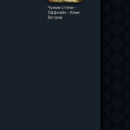
Чужие степи -
Оффлайн - Клим
Ветров