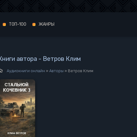
ТОП-100
ЖАНРЫ
Книги автора - Ветров Клим
Аудиокниги онлайн
»
Авторы
» Ветров Клим