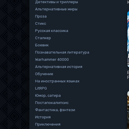
Детективы и триллеры
Альтернативные миры
Проза
Стикс
Русская классика
Сталкер
Боевик
Познавательная литература
Warhammer 40000
Альтернативная история
Обучение
На иностранных языках
LitRPG
Юмор, сатира
Постапокалипсис
Фантастика, фэнтези
История
Приключения