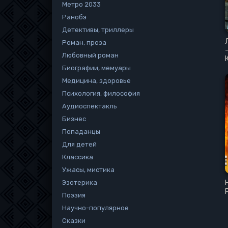
Метро 2033
Ранобэ
Детективы, триллеры
Роман, проза
Любовный роман
Биографии, мемуары
Медицина, здоровье
Психология, философия
Аудиоспектакль
Бизнес
Попаданцы
Для детей
Классика
Ужасы, мистика
Эзотерика
Поэзия
Научно-популярное
Сказки