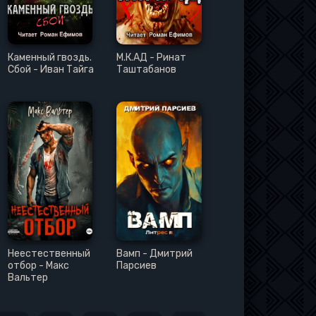
Каменный гвоздь.
М.К.АД - Ринат
Сбой - Иван Тайга
Таштабанов
Неестественный
Вамп - Дмитрий
отбор - Макс
Парсиев
Вальтер