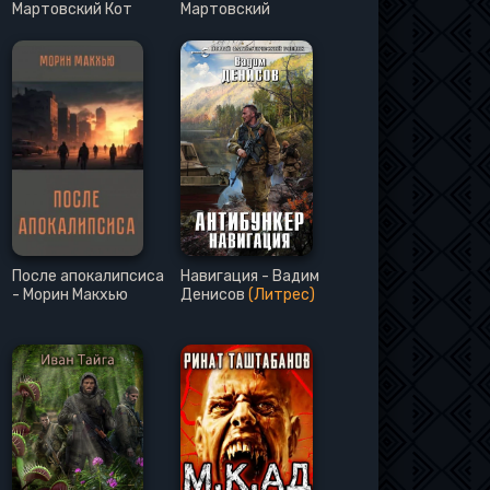
Мартовский Кот
Мартовский
После апокалипсиса
Навигация - Вадим
- Морин Макхью
Денисов
(Литрес)