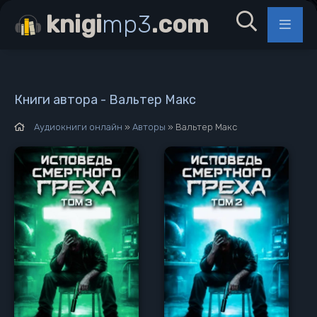
knigi
mp3
.com
Книги автора - Вальтер Макс
Аудиокниги онлайн
»
Авторы
» Вальтер Макс