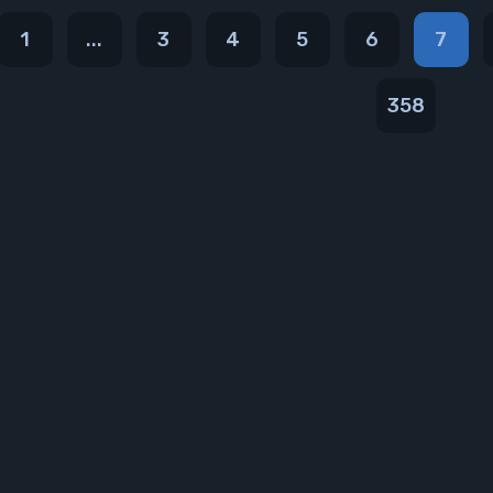
1
...
3
4
5
6
7
358