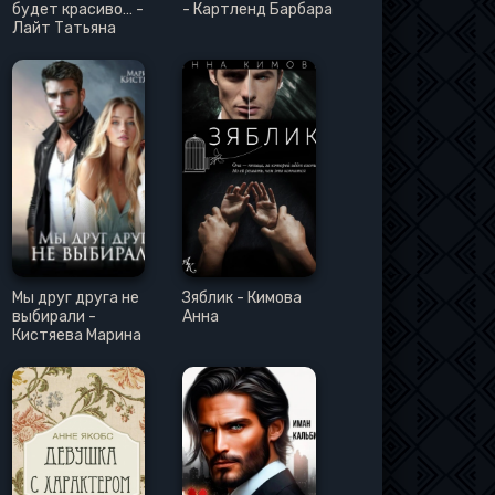
будет красиво… -
- Картленд Барбара
Лайт Татьяна
Мы друг друга не
Зяблик - Кимова
выбирали -
Анна
Кистяева Марина