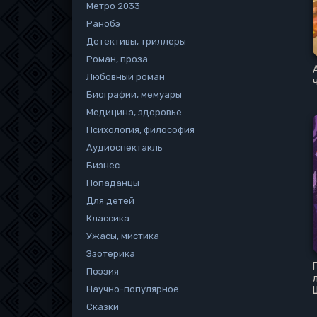
Метро 2033
Ранобэ
Детективы, триллеры
Роман, проза
Любовный роман
Биографии, мемуары
Медицина, здоровье
Психология, философия
Аудиоспектакль
Бизнес
Попаданцы
Для детей
Классика
Ужасы, мистика
Эзотерика
Поэзия
Научно-популярное
Сказки