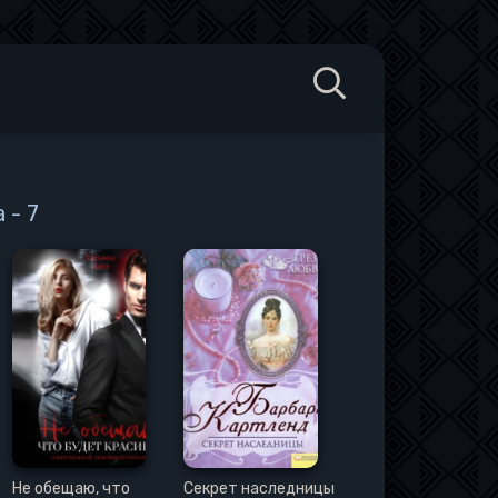
 - 7
Не обещаю, что
Секрет наследницы