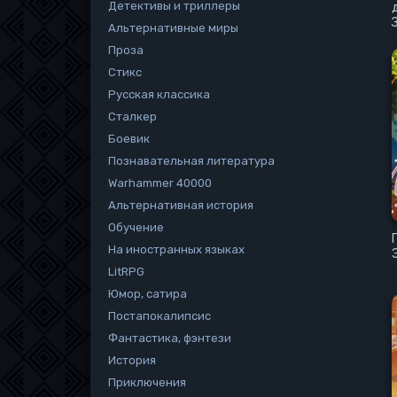
Детективы и триллеры
Альтернативные миры
Проза
Стикс
Русская классика
Сталкер
Боевик
Познавательная литература
Warhammer 40000
Альтернативная история
Обучение
На иностранных языках
LitRPG
Юмор, сатира
Постапокалипсис
Фантастика, фэнтези
История
Приключения