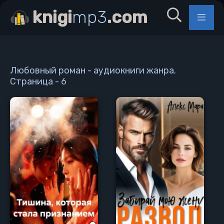
knigi
mp3
.com
Любовный роман - аудиокниги жанра.
Страница - 6