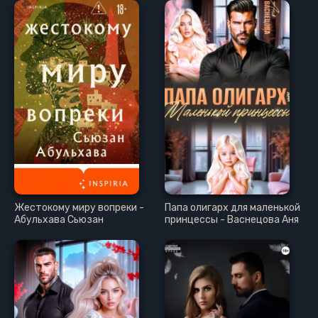
Жестокому миру вопреки -
Папа олигарх для маленькой
Абульхава Сьюзан
принцессы - Васнецова Аня