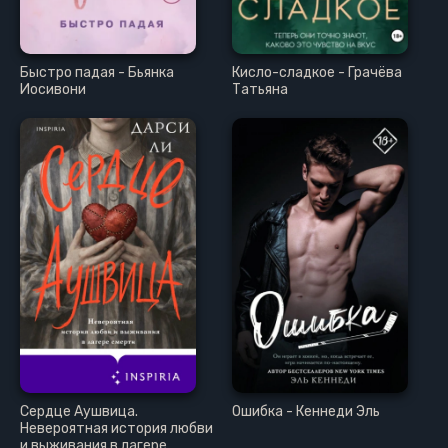
Быстро падая - Бьянка
Кисло-сладкое - Грачёва
Иосивони
Татьяна
Сердце Аушвица.
Ошибка - Кеннеди Эль
Невероятная история любви
и выживания в лагере