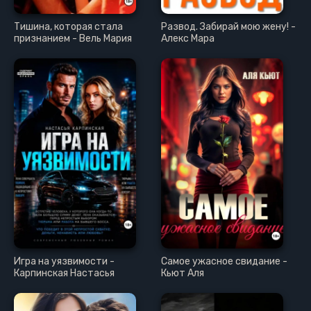
Тишина, которая стала
Развод. Забирай мою жену! -
признанием - Вель Мария
Алекс Мара
Игра на уязвимости -
Самое ужасное свидание -
Карпинская Настасья
Кьют Аля