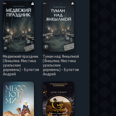
Медвежий праздник
Туман над Янкылмой
(Янкылма. Мистика
(Янкылма. Мистика
уральских
уральских
деревень) - Булатов
деревень) - Булатов
Андрей
Андрей