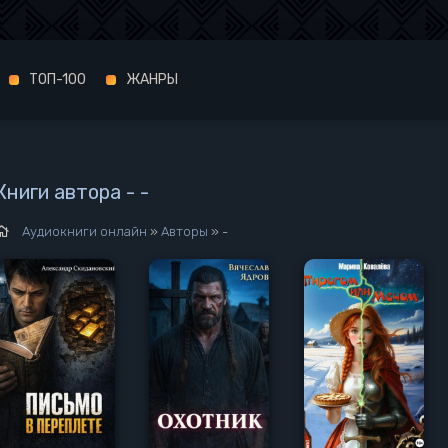
ТОП-100
ЖАНРЫ
Книги автора - -
Аудиокниги онлайн
»
Авторы
» -