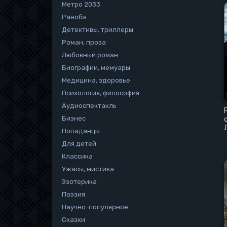
Метро 2033
Ранобэ
Детективы, триллеры
Роман, проза
Любовный роман
Биографии, мемуары
Медицина, здоровье
Психология, философия
Аудиоспектакль
Бизнес
Попаданцы
Для детей
Классика
Ужасы, мистика
Эзотерика
Поэзия
Научно-популярное
Сказки