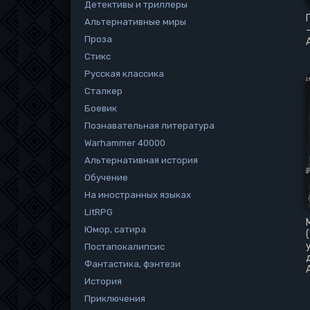
Детективы и триллеры
Альтернативные миры
Проза
Стикс
Русская классика
Сталкер
Боевик
Познавательная литература
Warhammer 40000
Альтернативная история
Обучение
На иностранных языках
LitRPG
Юмор, сатира
Постапокалипсис
Фантастика, фэнтези
История
Приключения