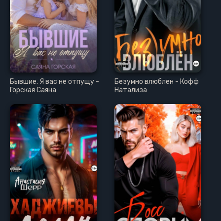
Бывшие. Я вас не отпущу -
Безумно влюблен - Кофф
Горская Саяна
Натализа