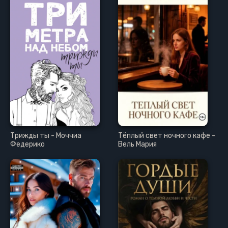
Трижды ты - Моччиа
Тёплый свет ночного кафе -
Федерико
Вель Мария