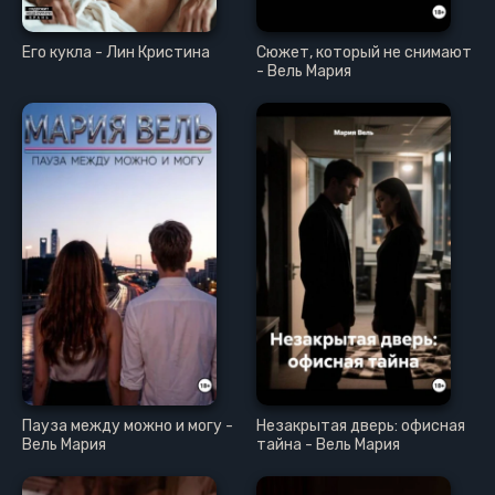
Его кукла - Лин Кристина
Сюжет, который не снимают
- Вель Мария
Пауза между можно и могу -
Незакрытая дверь: офисная
Вель Мария
тайна - Вель Мария