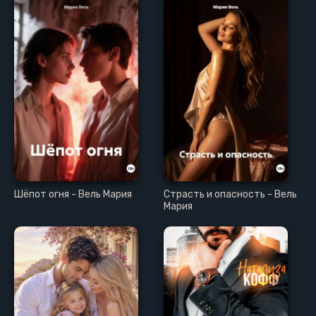
Шёпот огня - Вель Мария
Страсть и опасность - Вель
Мария