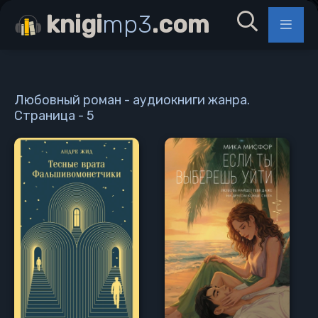
knigi
mp3
.com
Любовный роман - аудиокниги жанра.
Страница - 5