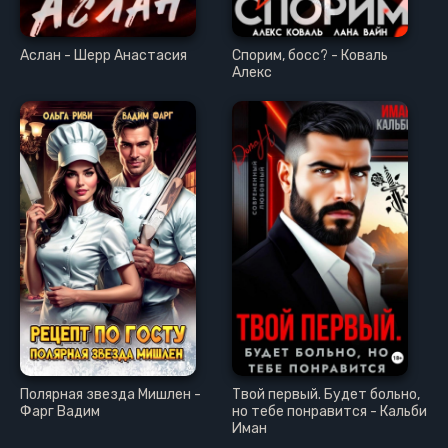
Аслан - Шерр Анастасия
Спорим, босс? - Коваль
Алекс
Полярная звезда Мишлен -
Твой первый. Будет больно,
Фарг Вадим
но тебе понравится - Кальби
Иман