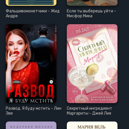
Фальшивомонетчики - Жид
Если ты выберешь уйти -
Андре
Мисфор Мика
Развод. Я буду мстить - Лин
Секретный ингредиент
Эве
Маргариты - Джей Лия