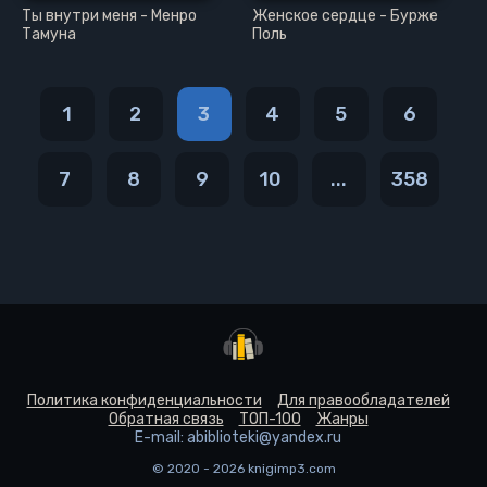
Ты внутри меня - Менро
Женское сердце - Бурже
Тамуна
Поль
1
2
3
4
5
6
7
8
9
10
...
358
Политика конфиденциальности
Для правообладателей
Обратная связь
ТОП-100
Жанры
E-mail: abiblioteki@yandex.ru
© 2020 - 2026 knigimp3.com