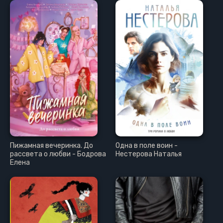
Пижамная вечеринка. До
Одна в поле воин -
рассвета о любви - Бодрова
Нестерова Наталья
Елена