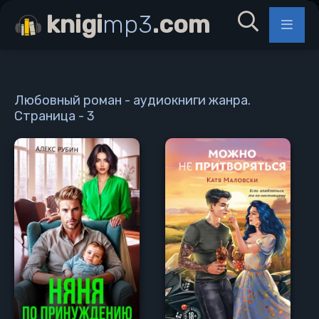
knigi
mp3
.com
Любовный роман - аудиокниги жанра.
Страница - 3