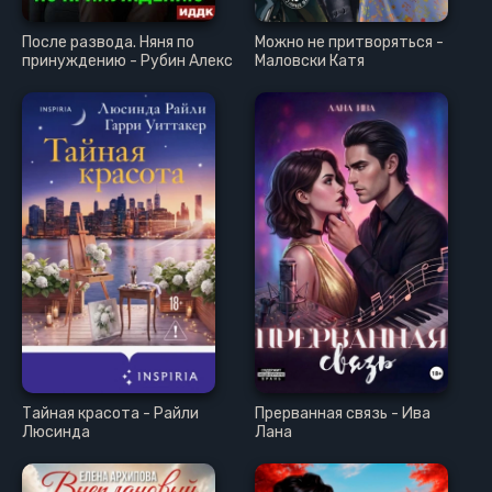
После развода. Няня по
Можно не притворяться -
принуждению - Рубин Алекс
Маловски Катя
Тайная красота - Райли
Прерванная связь - Ива
Люсинда
Лана