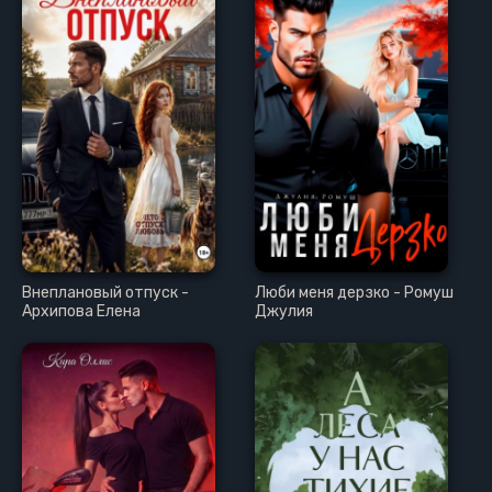
Внеплановый отпуск -
Люби меня дерзко - Ромуш
Архипова Елена
Джулия