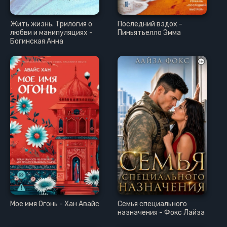
Жить жизнь. Трилогия о
Последний вздох -
любви и манипуляциях -
Пиньятьелло Эмма
Богинская Анна
Мое имя Огонь - Хан Авайс
Семья специального
назначения - Фокс Лайза