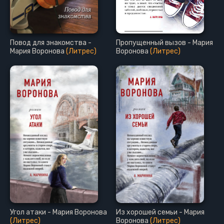
Повод для знакомства -
Пропущенный вызов - Мария
Мария Воронова
(Литрес)
Воронова
(Литрес)
Угол атаки - Мария Воронова
Из хорошей семьи - Мария
(Литрес)
Воронова
(Литрес)