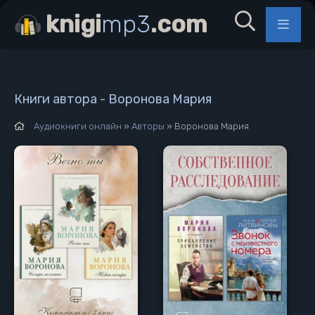
knigi
mp3
.com
Книги автора - Воронова Мария
Аудиокниги онлайн
»
Авторы
» Воронова Мария