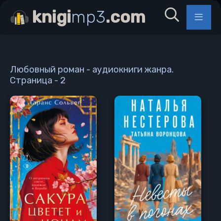
knigi
mp3
.com
Любовный роман - аудиокниги жанра.
Страница - 2