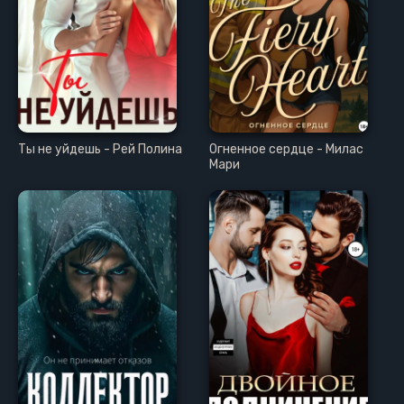
Ты не уйдешь - Рей Полина
Огненное сердце - Милас
Мари