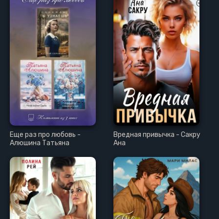
Еще раз про любовь -
Вредная привычка - Сакру
Алюшина Татьяна
Ана