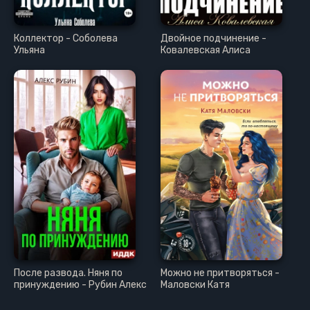
Коллектор - Соболева
Двойное подчинение -
Ульяна
Ковалевская Алиса
После развода. Няня по
Можно не притворяться -
принуждению - Рубин Алекс
Маловски Катя