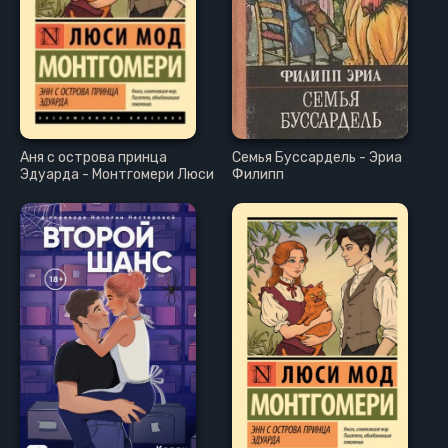
Аня с острова принца
Семья Буссардель - Эриа
Эдуарда - Монтгомери Люси
Филипп