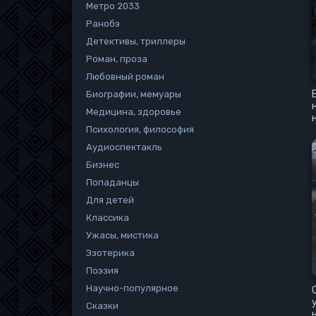
Метро 2033
Ранобэ
Детективы, триллеры
Роман, проза
Любовный роман
Биографии, мемуары
Медицина, здоровье
Психология, философия
Аудиоспектакль
Бизнес
Попаданцы
Для детей
Классика
Ужасы, мистика
Эзотерика
Поэзия
Научно-популярное
Сказки