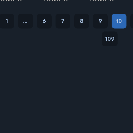
1
...
6
7
8
9
10
109