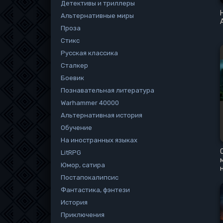
Детективы и триллеры
Альтернативные миры
Проза
Стикс
Русская классика
Сталкер
Боевик
Познавательная литература
Warhammer 40000
Альтернативная история
Обучение
На иностранных языках
LitRPG
Юмор, сатира
Постапокалипсис
Фантастика, фэнтези
История
Приключения