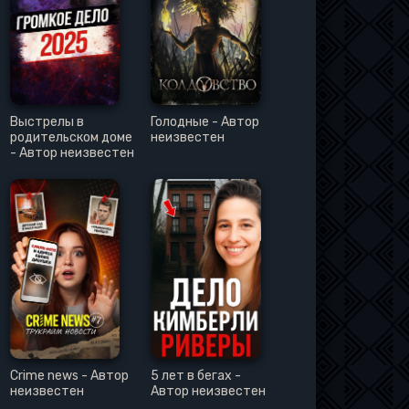
Выстрелы в
Голодные - Автор
родительском доме
неизвестен
- Автор неизвестен
Crime news - Автор
5 лет в бегах -
неизвестен
Автор неизвестен