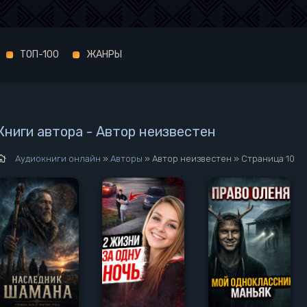
ТОП-100
ЖАНРЫ
Книги автора - Автор неизвестен
Аудиокниги онлайн
»
Авторы
» Автор неизвестен » Страница 10