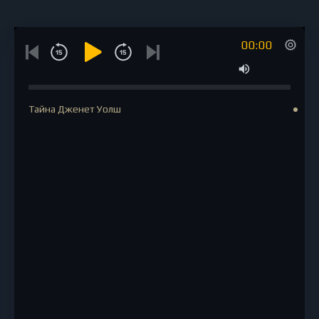
00:00
Тайна Дженет Уолш