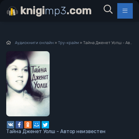
knigi
mp3
.com
Аудиокниги онлайн
»
Тру-крайм
» Тайна Дженет Уолш - Автор неизвестен
Тайна Дженет Уолш - Автор неизвестен