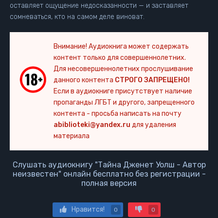
оставляет ощущение недосказанности — и заставляет
сомневаться, кто на самом деле виноват.
Внимание! Аудиокнига может содержать
контент только для совершеннолетних.
Для несовершеннолетних прослушивание
данного контента
СТРОГО ЗАПРЕЩЕНО!
Если в аудиокниге присутствует наличие
пропаганды ЛГБТ и другого, запрещенного
контента - просьба написать на почту
abiblioteki@yandex.ru
для удаления
материала
Слушать аудиокнигу "Тайна Дженет Уолш - Автор
неизвестен" онлайн бесплатно без регистрации -
полная версия
Нравится!
0
0