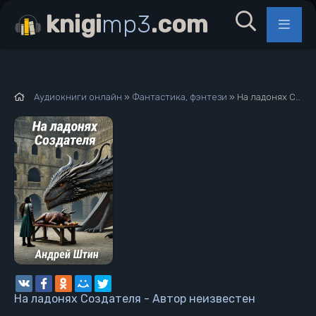
knigi
mp3
.com
Аудиокниги онлайн
»
Фантастика, фэнтези
» На ладонях Создателя - Автор неизвестен
На ладонях Создателя - Автор неизвестен