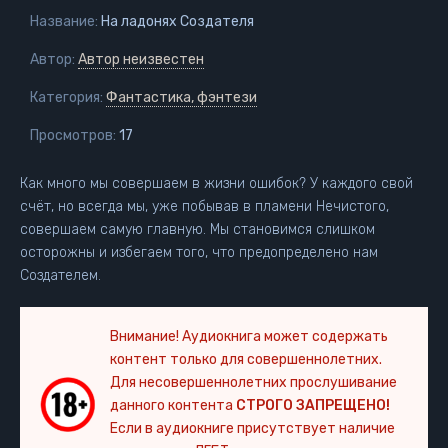
Название:
На ладонях Создателя
Автор:
Автор неизвестен
Категория:
Фантастика, фэнтези
Просмотров:
17
Как много мы совершаем в жизни ошибок? У каждого свой
счёт, но всегда мы, уже побывав в пламени Нечистого,
совершаем самую главную. Мы становимся слишком
осторожны и избегаем того, что предопределено нам
Создателем.
Внимание! Аудиокнига может содержать
контент только для совершеннолетних.
Для несовершеннолетних прослушивание
данного контента
СТРОГО ЗАПРЕЩЕНО!
Если в аудиокниге присутствует наличие