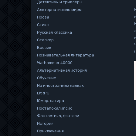
Детективы и триллеры
Альтернативные миры
Проза
Стикс
Русская классика
Сталкер
Боевик
Познавательная литература
Warhammer 40000
Альтернативная история
Обучение
На иностранных языках
LitRPG
Юмор, сатира
Постапокалипсис
Фантастика, фэнтези
История
Приключения