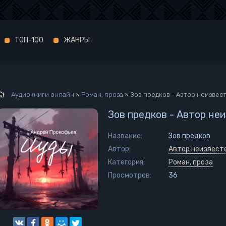
ТОП-100
ЖАНРЫ
Аудиокниги онлайн
»
Роман, проза
» Зов предков - Автор неизвес
Зов предков - Автор не
Название:
Зов предков
Автор:
Автор неизвест
Категория:
Роман, проза
Просмотров:
36