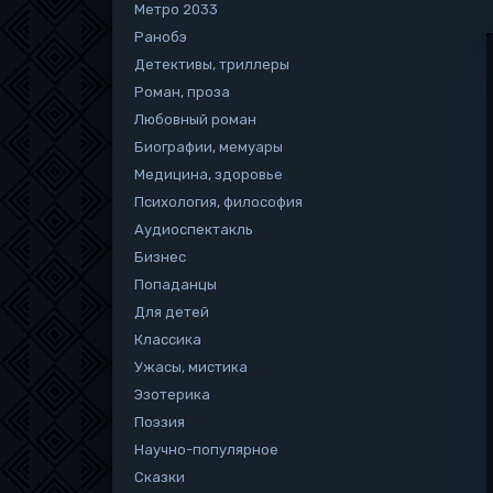
Метро 2033
Ранобэ
Детективы, триллеры
Роман, проза
Любовный роман
Биографии, мемуары
Медицина, здоровье
Психология, философия
Аудиоспектакль
Бизнес
Попаданцы
Для детей
Классика
Ужасы, мистика
Эзотерика
Поэзия
Научно-популярное
Сказки