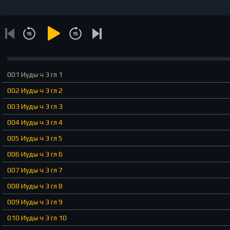
001 Иуды ч 3 гл 1
002 Иуды ч 3 гл 2
003 Иуды ч 3 гл 3
004 Иуды ч 3 гл 4
005 Иуды ч 3 гл 5
006 Иуды ч 3 гл 6
007 Иуды ч 3 гл 7
008 Иуды ч 3 гл 8
009 Иуды ч 3 гл 9
010 Иуды ч 3 гл 10