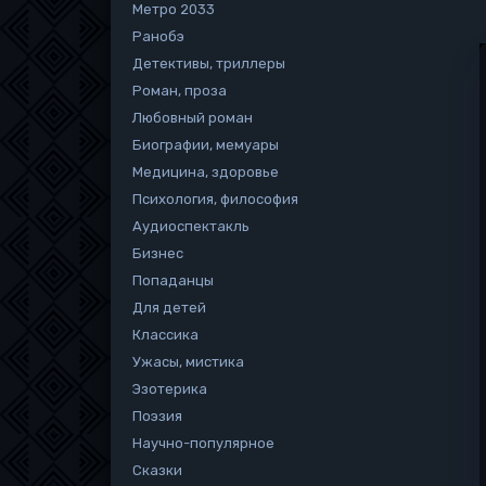
Метро 2033
Ранобэ
Детективы, триллеры
Роман, проза
Любовный роман
Биографии, мемуары
Медицина, здоровье
Психология, философия
Аудиоспектакль
Бизнес
Попаданцы
Для детей
Классика
Ужасы, мистика
Эзотерика
Поэзия
Научно-популярное
Сказки