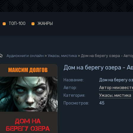
ТОП-100
ЖАНРЫ
Аудиокниги онлайн
»
Ужасы, мистика
» Дом на берегу озера - Авт
Дом на берегу озера - 
Название:
Дом на берегу о
Автор:
Автор неизвест
Категория:
Ужасы, мистика
Просмотров:
45