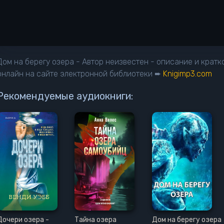
Дом на берегу озера - Автор неизвестен - описание и крат
онлайн на сайте электронной библиотеки ➨
Knigimp3.com
Рекомендуемые аудиокниги:
Дочери озера -
Тайна озера
Дом на берегу озера