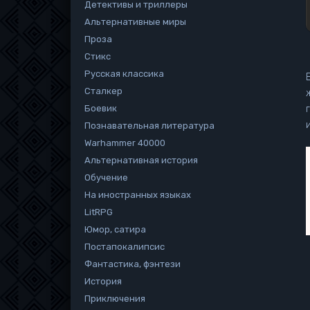
Детективы и триллеры
Альтернативные миры
Проза
Стикс
Русская классика
Сталкер
Боевик
Познавательная литература
Warhammer 40000
Альтернативная история
Обучение
На иностранных языках
LitRPG
Юмор, сатира
Постапокалипсис
Фантастика, фэнтези
История
Приключения