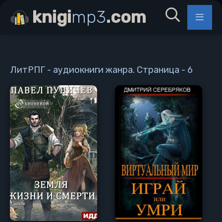
knigi
mp3
.com
ЛитРПГ - аудиокниги жанра. Страница - 6