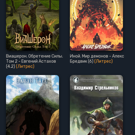
Виашерон. Обретение Силы.
Иной. Мир демонов - Алекс
Том 2 - Евгений Астахов
Бредвик (6)
(Литрес)
(4.2)
(Литрес)