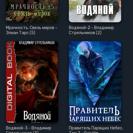
Мрачность. Связь миров -
Водяной-2 - Владимир
Элиан Тарс (5)
Стрельников (2)
Водяной-3 - Владимир
Правитель Парящих Небес.