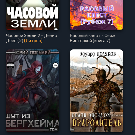
Часовой Земли 2 - Денис
Расовый квест - Серж
Деев (2)
(Литрес)
Винтеркей (книга 7)