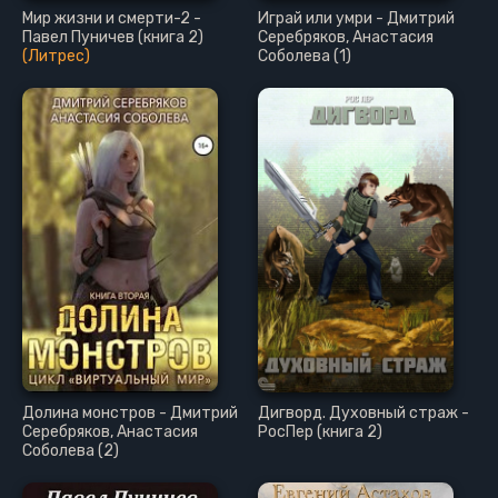
Мир жизни и смерти-2 -
Играй или умри - Дмитрий
Павел Пуничев (книга 2)
Серебряков, Анастасия
(Литрес)
Соболева (1)
Долина монстров - Дмитрий
Дигворд. Духовный страж -
Серебряков, Анастасия
РосПер (книга 2)
Соболева (2)