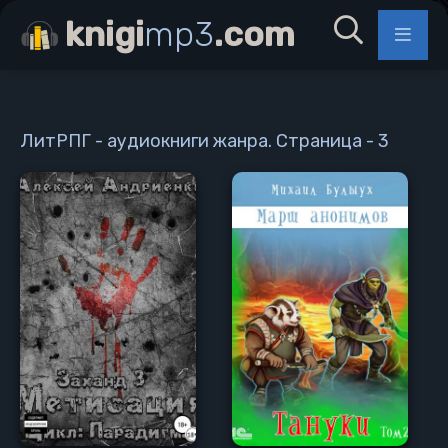
knigi
mp3
.com
ЛитРПГ - аудиокниги жанра. Страница - 3