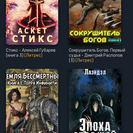
Стикс - Алексей Губарев
Сокрушитель Богов. Первый
(книга 3)
(Литрес)
судья - Дмитрий Распопов
(3)
(Литрес)