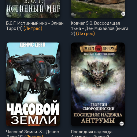
Б.О.Г. Истинный мир - Элиан
Ковчег 5.0. Восходящая
Тарс (4)
(Литрес)
тьма - Дем Михайлов (книга
2)
(Литрес)
Часовой Земли-3 - Денис
Последняя надежда