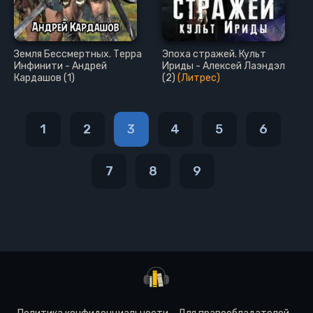
Земля Бессмертных. Терра
Эпоха стражей. Культ
Инфинити - Андрей
Ириды - Алексей Лаэндэл
Кардашов (1)
(2)
(Литрес)
1
2
3
4
5
6
7
8
9