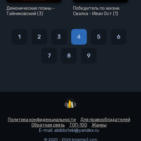
Демонические планы -
Победитель по жизни.
Тайниковский (3)
Свалка - Иван Ост (1)
1
2
3
4
5
6
7
8
9
Политика конфиденциальности
Для правообладателей
Обратная связь
ТОП-100
Жанры
E-mail: abiblioteki@yandex.ru
© 2020 - 2026 knigimp3.com