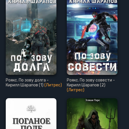
Роякс. По зову долга -
Роякс. По зову совести -
Кирилл Шарапов (1)
(Литрес)
Кирилл Шарапов (2)
(Литрес)