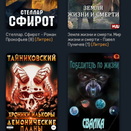
Стеллар. Сфирот - Роман
Земля жизни и смерти. Мир
Прокофьев (8)
(Литрес)
жизни и смерти - Павел
Пуничев (1)
(Литрес)