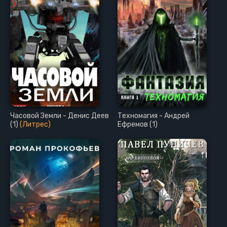
Часовой Земли - Денис Деев
Техномагия - Андрей
(1)
(Литрес)
Ефремов (1)