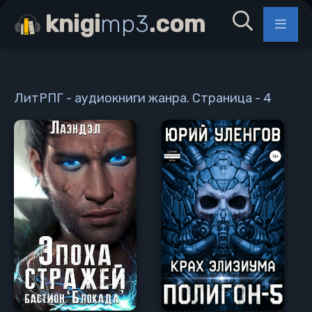
knigi
mp3
.com
ЛитРПГ - аудиокниги жанра. Страница - 4