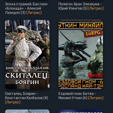
Эпоха стражей. Бастион
Полигон. Крах Элизиума -
«Блокада» - Алексей
Юрий Уленгов (5)
(Литрес)
Лаэндэл (3)
(Литрес)
Скиталец. Боярин -
Ездовой гном. Битва -
Константин Калбазов (4)
Михаил Уткин (6)
(Литрес)
(Литрес)