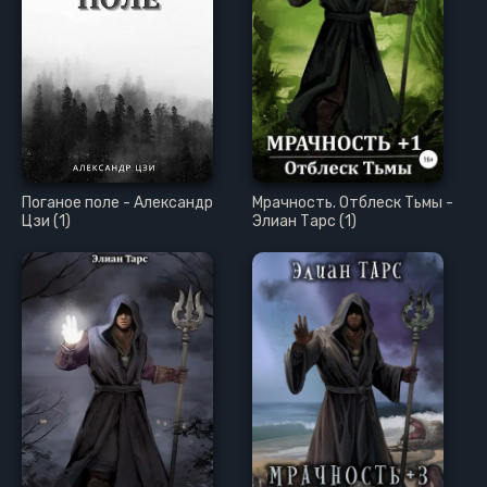
Поганое поле - Александр
Мрачность. Отблеск Тьмы -
Цзи (1)
Элиан Тарс (1)