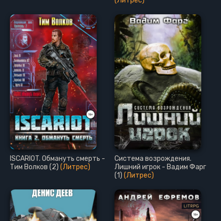
(Литрес)
ISCARIOT. Обмануть смерть -
Система возрождения.
Тим Волков (2)
(Литрес)
Лишний игрок - Вадим Фарг
(1)
(Литрес)