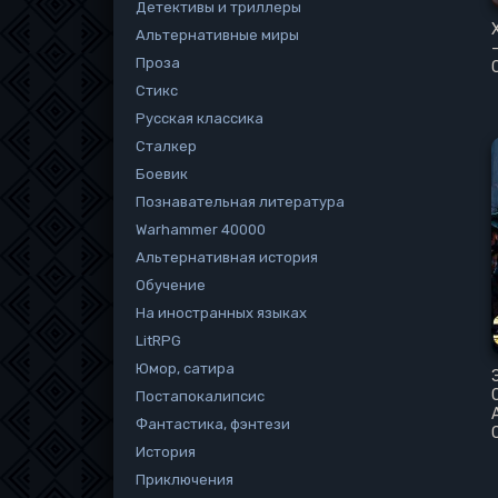
Детективы и триллеры
Альтернативные миры
Проза
Стикс
Русская классика
Сталкер
Боевик
Познавательная литература
Warhammer 40000
Альтернативная история
Обучение
На иностранных языках
LitRPG
Юмор, сатира
Постапокалипсис
Фантастика, фэнтези
История
Приключения