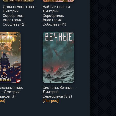
Долина монстров -
Найти и спасти -
Дмитрий
Дмитрий
Серебряков,
Серебряков,
Анастасия
Анастасия
Соболева (2)
Соболева (11)
лельный мир.
Система. Вечные -
 - Дмитрий
Дмитрий
ряков (3)
Серебряков (8.2)
ес)
(Литрес)