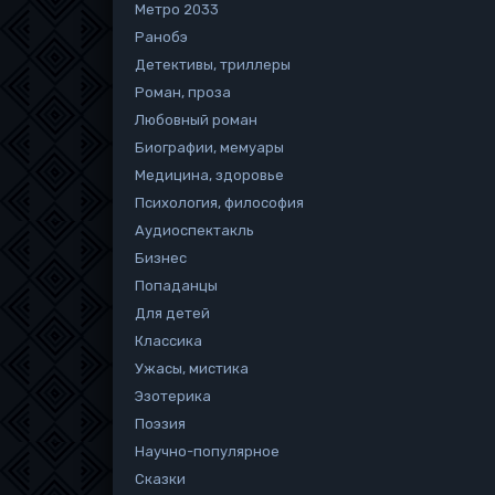
Метро 2033
Ранобэ
Детективы, триллеры
Роман, проза
Любовный роман
Биографии, мемуары
Медицина, здоровье
Психология, философия
Аудиоспектакль
Бизнес
Попаданцы
Для детей
Классика
Ужасы, мистика
Эзотерика
Поэзия
Научно-популярное
Сказки