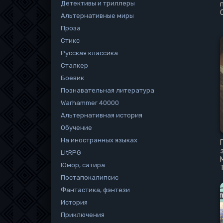
Детективы и триллеры
Альтернативные миры
Проза
Стикс
Русская классика
Сталкер
Боевик
Познавательная литература
Warhammer 40000
Альтернативная история
Обучение
На иностранных языках
LitRPG
Юмор, сатира
Постапокалипсис
Фантастика, фэнтези
История
Приключения