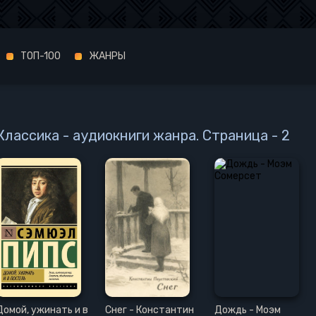
ТОП-100
ЖАНРЫ
Классика - аудиокниги жанра. Страница - 2
Домой, ужинать и в
Снег - Константин
Дождь - Моэм