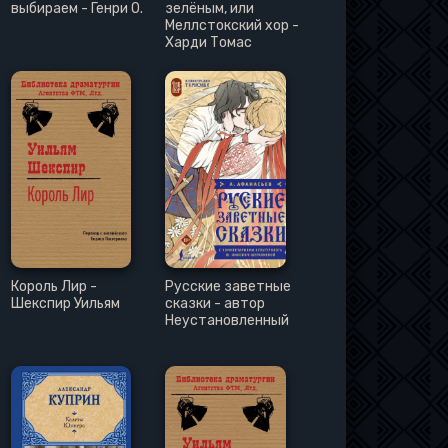
выбираем - Генри О.
зелёным, или
Меллстокский хор -
Харди Томас
Король Лир -
Русские заветные
Шекспир Уильям
сказки - автор
Неустановленный