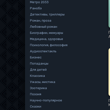
Метро 2033
Ранобэ
Детективы, триллеры
Роман, проза
Любовный роман
Биографии, мемуары
Медицина, здоровье
Психология, философия
Аудиоспектакль
Бизнес
Попаданцы
Для детей
Классика
Ужасы, мистика
Эзотерика
Поэзия
Научно-популярное
Сказки