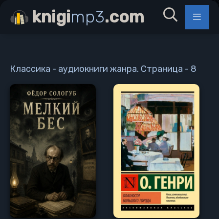
knigi
mp3
.com
Классика - аудиокниги жанра. Страница - 8