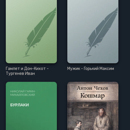
Гамлет и Дон-Кихот -
Мужик - Горький Максим
Тургенев Иван