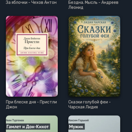
За яблочки - Чехов Антон
Бездна. Мысль - Андреев
Леонид
При блеске дня - Пристли
Сказки голубой феи -
Джон
Чарская Лидия