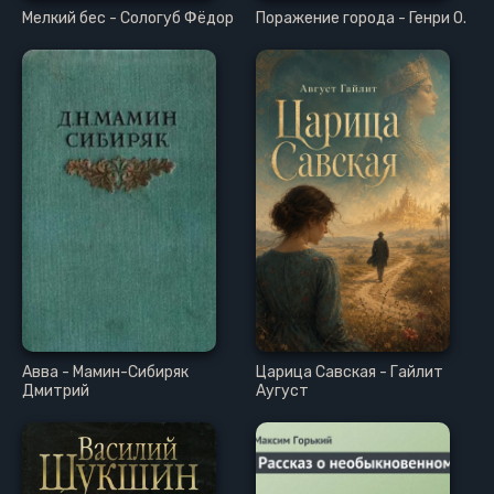
Мелкий бес - Сологуб Фёдор
Поражение города - Генри О.
Авва - Мамин-Сибиряк
Царица Савская - Гайлит
Дмитрий
Аугуст