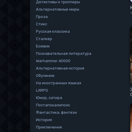
Детективы и триллеры
Альтернативные миры
Проза
Стикс
Русская классика
Сталкер
Боевик
Познавательная литература
Warhammer 40000
Альтернативная история
Обучение
На иностранных языках
LitRPG
Юмор, сатира
Постапокалипсис
Фантастика, фэнтези
История
Приключения