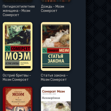
Пятидесятилетняя
Дождь - Моэм
женщина - Моэм
Сомерсет
Сомерсет
Остриё бритвы -
Статья закона -
Моэм Сомерсет
Моэм Сомерсет