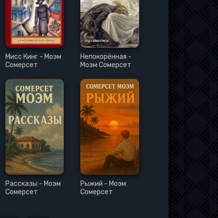
Мисс Кинг - Моэм
Непокорённая -
Сомерсет
Моэм Сомерсет
Рассказы - Моэм
Рыжий - Моэм
Сомерсет
Сомерсет