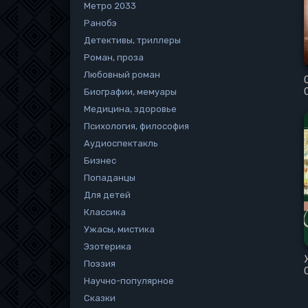
Метро 2033
Ранобэ
Детективы, триллеры
Роман, проза
Любовный роман
Биографии, мемуары
Медицина, здоровье
Психология, философия
Аудиоспектакль
Бизнес
Попаданцы
Для детей
Классика
Ужасы, мистика
Эзотерика
Поэзия
Научно-популярное
Сказки