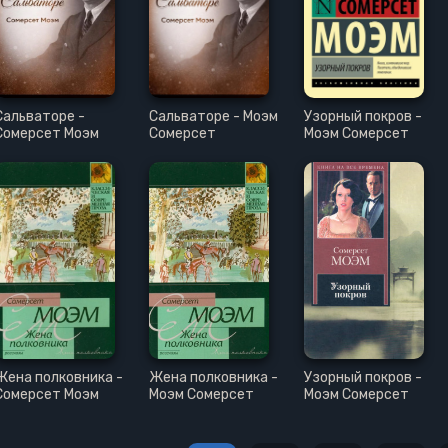
Сальваторе -
Сальваторе - Моэм
Узорный покров -
Сомерсет Моэм
Сомерсет
Моэм Сомерсет
Жена полковника -
Жена полковника -
Узорный покров -
Сомерсет Моэм
Моэм Сомерсет
Моэм Сомерсет