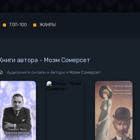
ТОП-100
ЖАНРЫ
Книги автора - Моэм Сомерсет
Аудиокниги онлайн
»
Авторы
» Моэм Сомерсет