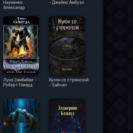
Науменко
- Джеймс Амбуэл
Александр
Луна Замбибве -
Кулон со стрекозой
Роберт Говард
- Sallivan