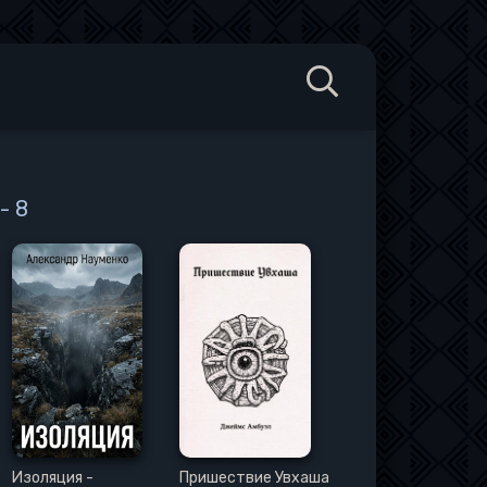
- 8
Изоляция -
Пришествие Увхаша