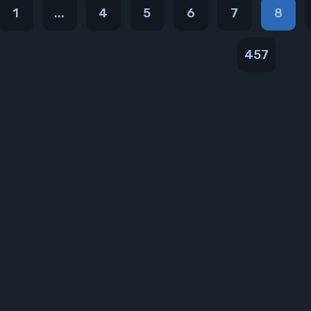
1
...
4
5
6
7
8
457