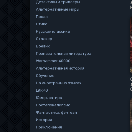
Детективы и триллеры
Альтернативные миры
Проза
Стикс
Русская классика
Сталкер
Боевик
Познавательная литература
Warhammer 40000
Альтернативная история
Обучение
На иностранных языках
LitRPG
Юмор, сатира
Постапокалипсис
Фантастика, фэнтези
История
Приключения