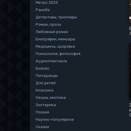
Метро 2033
Ранобэ
Детективы, триллеры
Роман, проза
Любовный роман
Биографии, мемуары
Медицина, здоровье
Психология, философия
Аудиоспектакль
Бизнес
Попаданцы
Для детей
Классика
Ужасы, мистика
Эзотерика
Поэзия
Научно-популярное
Сказки