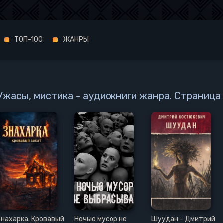
ТОП-100
ЖАНРЫ
Ужасы, мистика - аудиокниги жанра. Страница 
Знахарка. Кровавый
Ночью мусор не
Шуудан - Дмитрий