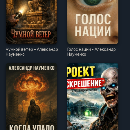
Чумной ветер - Александр
Голос нации - Александр
Науменко
Науменко