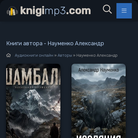
knigi
mp3
.com
Книги автора - Науменко Александр
Аудиокниги онлайн
»
Авторы
» Науменко Александр