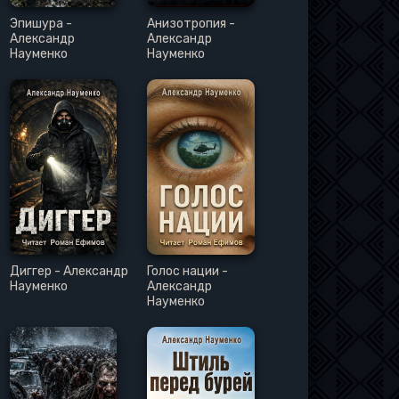
Эпишура -
Анизотропия -
Александр
Александр
Науменко
Науменко
Диггер - Александр
Голос нации -
Науменко
Александр
Науменко