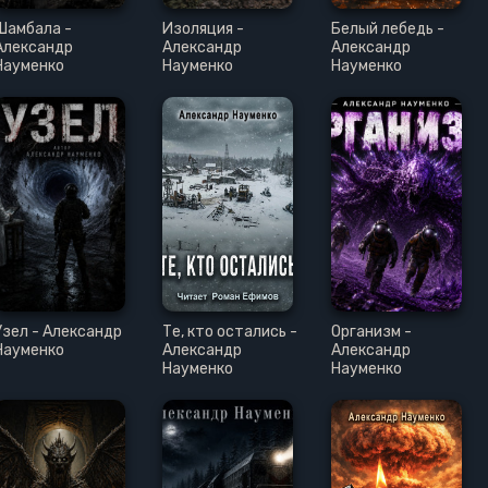
Шамбала -
Изоляция -
Белый лебедь -
Александр
Александр
Александр
Науменко
Науменко
Науменко
Узел - Александр
Те, кто остались -
Организм -
Науменко
Александр
Александр
Науменко
Науменко