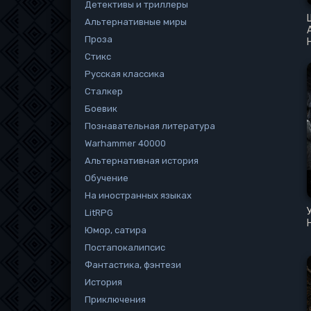
Детективы и триллеры
Альтернативные миры
Проза
Стикс
Русская классика
Сталкер
Боевик
Познавательная литература
Warhammer 40000
Альтернативная история
Обучение
На иностранных языках
LitRPG
Юмор, сатира
Постапокалипсис
Фантастика, фэнтези
История
Приключения