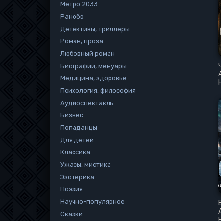
Метро 2033
Ранобэ
Детективы, триллеры
Роман, проза
Любовный роман
Биографии, мемуары
Медицина, здоровье
Психология, философия
Аудиоспектакль
Бизнес
Попаданцы
Для детей
Классика
Ужасы, мистика
Эзотерика
Поэзия
Научно-популярное
Сказки