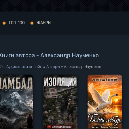
ТОП-100
ЖАНРЫ
Книги автора - Александр Науменко
Аудиокниги онлайн
»
Авторы
» Александр Науменко