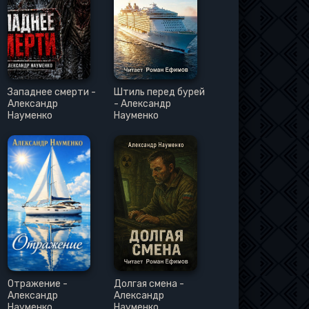
Западнее смерти -
Штиль перед бурей
Александр
- Александр
Науменко
Науменко
Отражение -
Долгая смена -
Александр
Александр
Науменко
Науменко