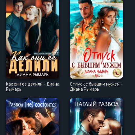
Как они ее делили - Диана
Отпуск с бывшим мужем -
Рымарь
Диана Рымарь