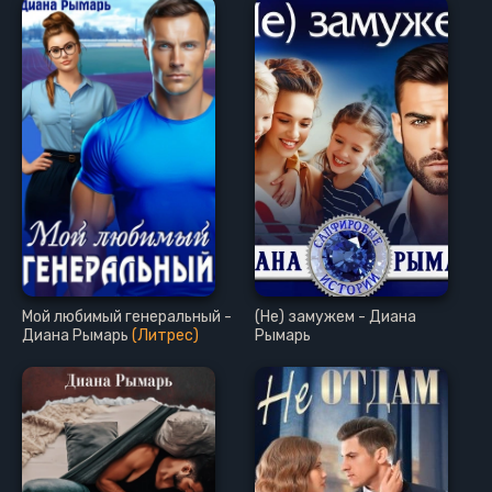
Мой любимый генеральный -
(Не) замужем - Диана
Диана Рымарь
(Литрес)
Рымарь