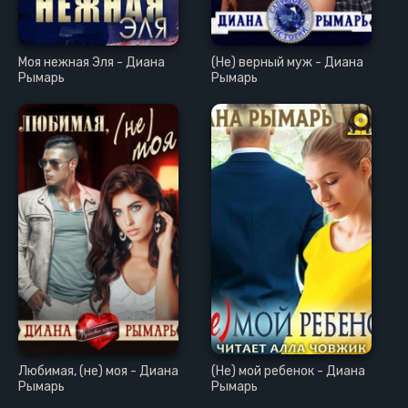
Моя нежная Эля - Диана
(Не) верный муж - Диана
Рымарь
Рымарь
Любимая, (не) моя - Диана
(Не) мой ребенок - Диана
Рымарь
Рымарь