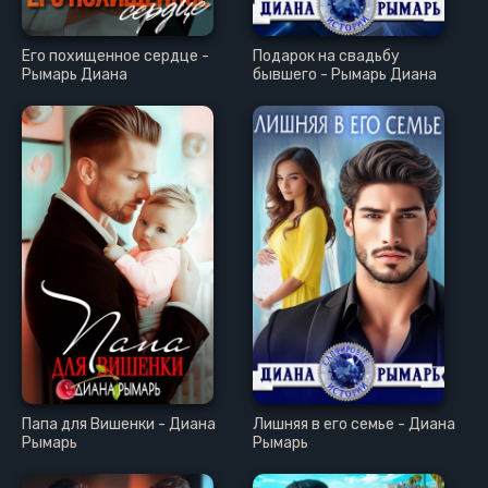
Его похищенное сердце -
Подарок на свадьбу
Рымарь Диана
бывшего - Рымарь Диана
Папа для Вишенки - Диана
Лишняя в его семье - Диана
Рымарь
Рымарь