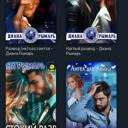
Развод (не) состоится -
Наглый развод - Диана
Диана Рымарь
Рымарь