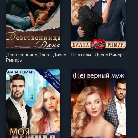
Девственница Дана - Диана
Не отдам - Диана Рымарь
Рымарь