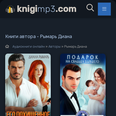
knigi
mp3
.com
Книги автора - Рымарь Диана
Аудиокниги онлайн
»
Авторы
» Рымарь Диана