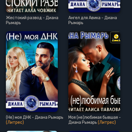
Жестокий развод - Диана
Ангел для Авика - Диана
Рымарь
Рымарь
(Не) моя ДНК - Диана Рымарь
Моя (не)любимая бывшая -
(Литрес)
Диана Рымарь
(Литрес)