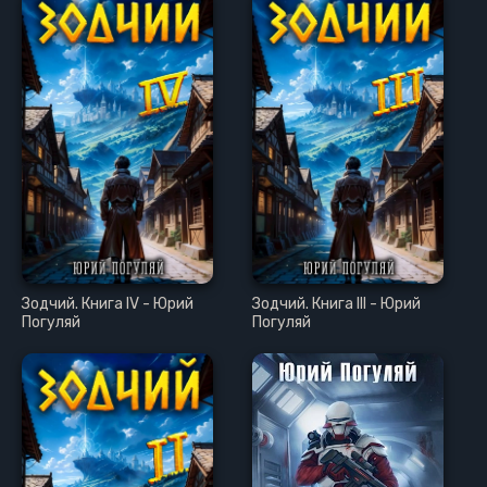
Зодчий. Книга IV - Юрий
Зодчий. Книга III - Юрий
Погуляй
Погуляй