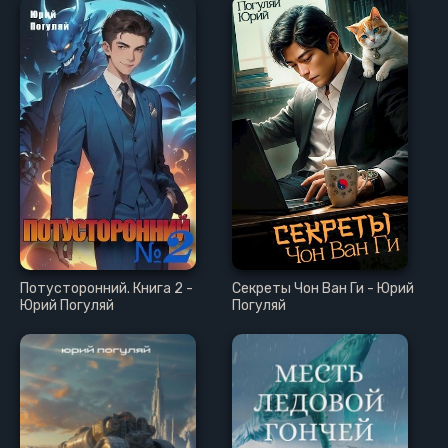
Потусторонний. Книга 2 -
Секреты Чон Ван Ги - Юрий
Юрий Погуляй
Погуляй