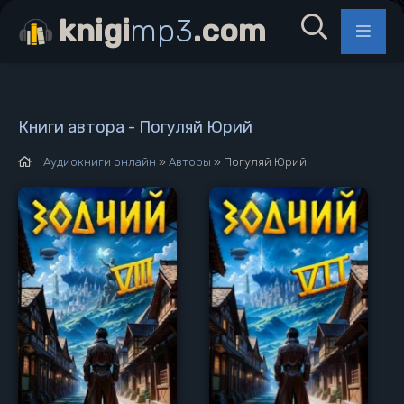
knigi
mp3
.com
Книги автора - Погуляй Юрий
Аудиокниги онлайн
»
Авторы
» Погуляй Юрий