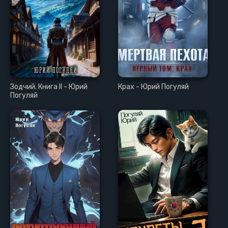
Зодчий. Книга II - Юрий
Крах - Юрий Погуляй
Погуляй