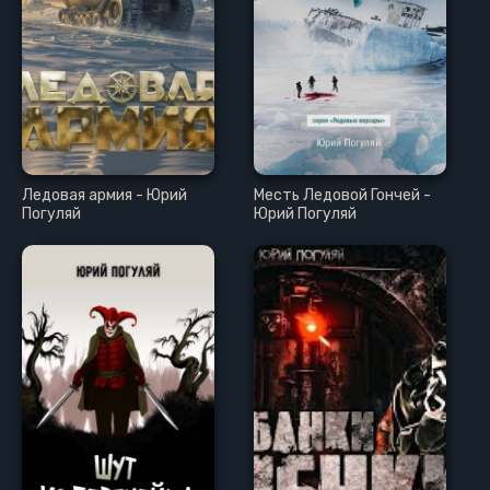
Ледовая армия - Юрий
Месть Ледовой Гончей -
Погуляй
Юрий Погуляй