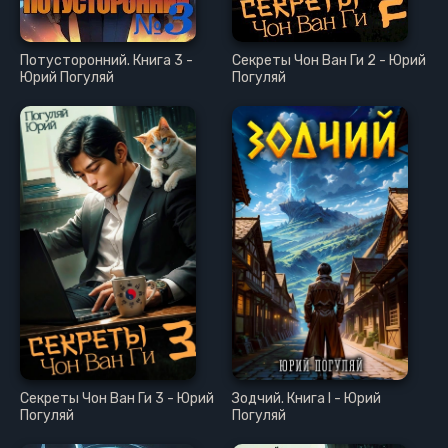
Потусторонний. Книга 3 -
Секреты Чон Ван Ги 2 - Юрий
Юрий Погуляй
Погуляй
Секреты Чон Ван Ги 3 - Юрий
Зодчий. Книга I - Юрий
Погуляй
Погуляй