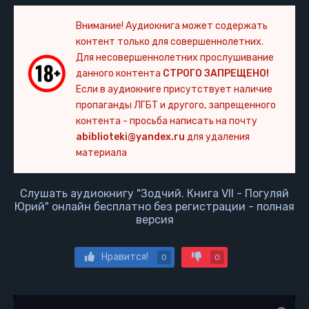
Внимание! Аудиокнига может содержать
контент только для совершеннолетних.
Для несовершеннолетних прослушивание
данного контента
СТРОГО ЗАПРЕЩЕНО!
Если в аудиокниге присутствует наличие
пропаганды ЛГБТ и другого, запрещенного
контента - просьба написать на почту
abiblioteki@yandex.ru
для удаления
материала
Слушать аудиокнигу "Зодчий. Книга VII - Погуляй
Юрий" онлайн бесплатно без регистрации - полная
версия
Нравится!
0
0