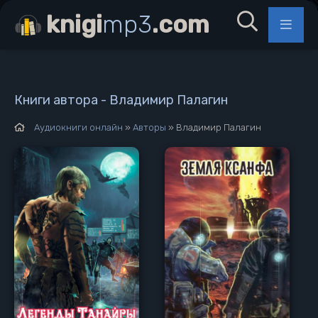
knigi
mp3
.com
Книги автора - Владимир Палагин
Аудиокниги онлайн
»
Авторы
» Владимир Палагин