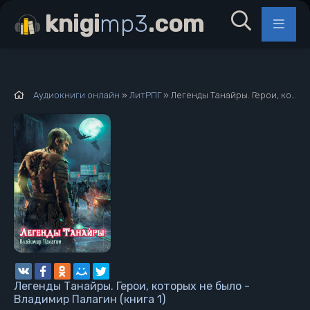
knigi
mp3
.com
Аудиокниги онлайн
»
ЛитРПГ
» Легенды Танайры. Герои, которых не было - Владимир Палагин (книга 1)
Легенды Танайры. Герои, которых не было -
Владимир Палагин (книга 1)