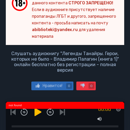
данного контента
СТРОГО ЗАПРЕЩЕНО!
Если в аудиокниге присутствует наличие
пропаганды ЛГБТ и другого, запрещенного
контента - просьба написать на почту
abiblioteki@yandex.ru
для удаления
материала
Слушать аудиокнигу "Легенды Танайры. Герои,
которых не было - Владимир Палагин (книга 1)"
онлайн бесплатно без регистрации - полная
версия
Нравится!
0
0
not found
00:00