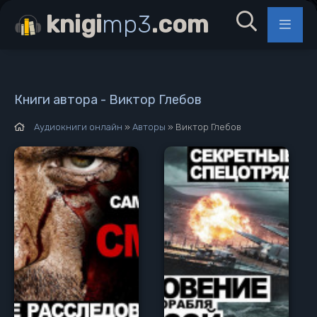
knigi
mp3
.com
Книги автора - Виктор Глебов
Аудиокниги онлайн
»
Авторы
» Виктор Глебов