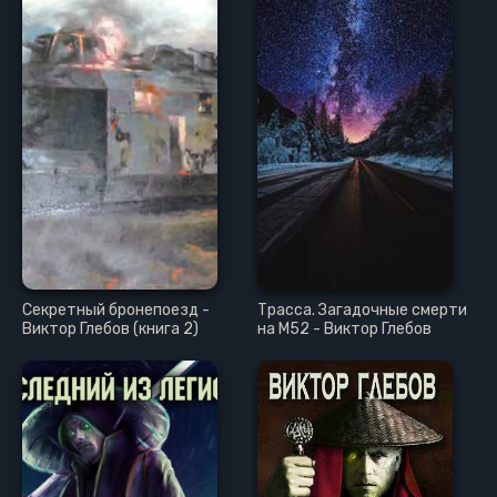
Секретный бронепоезд -
Трасса. Загадочные смерти
Виктор Глебов (книга 2)
на М52 - Виктор Глебов