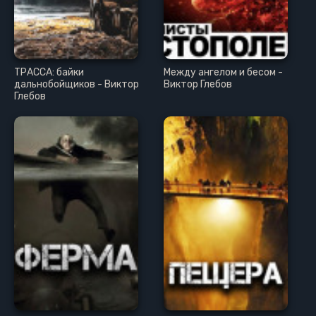
ТРАССА: байки
Между ангелом и бесом -
дальнобойщиков - Виктор
Виктор Глебов
Глебов