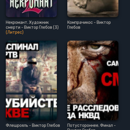
Некромант. Художник
Компрачикос - Виктор
смерти - Виктор Глебов (3)
Глебов
(Литрес)
Флешрояль - Виктор Глебов
Потустороннее. Финал -