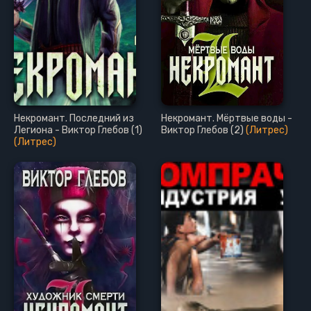
Некромант. Последний из
Некромант. Мёртвые воды -
Легиона - Виктор Глебов (1)
Виктор Глебов (2)
(Литрес)
(Литрес)