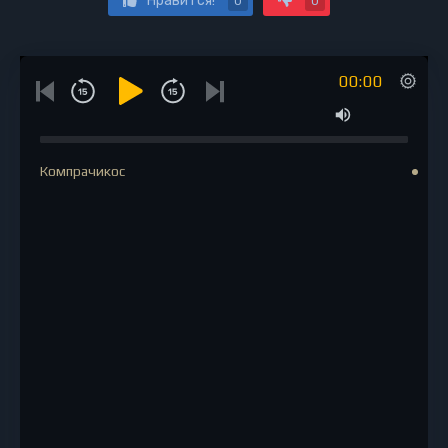
Нравится!
0
0
00:00
Компрачикос