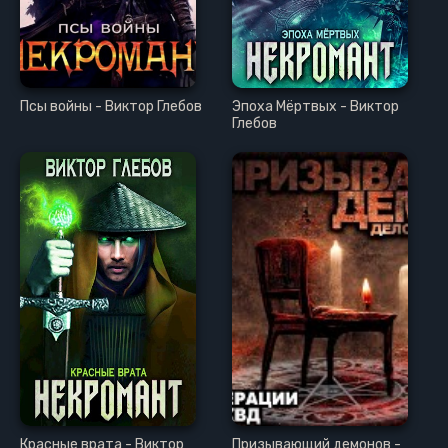
Псы войны - Виктор Глебов
Эпоха Мёртвых - Виктор
Глебов
Красные врата - Виктор
Призывающий демонов -