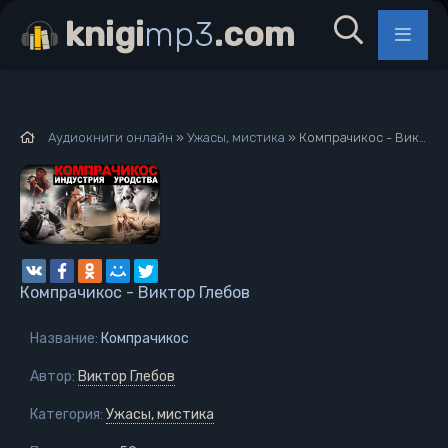
knigi
mp3
.com
Аудиокниги онлайн
»
Ужасы, мистика
» Компрачикос - Виктор Глебов
Компрачикос - Виктор Глебов
Название:
Компрачикос
Автор:
Виктор Глебов
Категория:
Ужасы, мистика