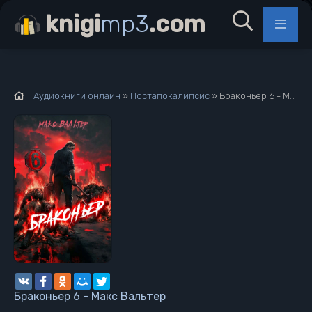
knigi
mp3
.com
Аудиокниги онлайн
»
Постапокалипсис
» Браконьер 6 - Макс Вальтер
Браконьер 6 - Макс Вальтер