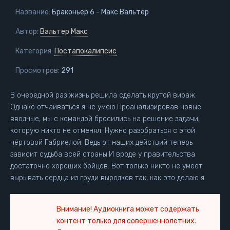
Название:
Браконьер 6 - Макс Вальтер
Автор:
Вальтер Макс
Категория:
Постапокалипсис
Просмотров:
291
В очередной раз жизнь решила сделать крутой вираж.
Однако отчаиваться я не умею.Проанализировав новые
вводные, мы с командой бросились на решение задачи,
которую никто не отменял. Нужно разобраться с этой
чёртовой Габриелой. Ведь от наших действий теперь
зависит судьба всей страны.И вроде у правительства
достаточно хороших бойцов. Вот только никто не умеет
вырывать сердца из груди выродков так, как это делаю я.
Внимание! Аудиокнига может содержать
контент только для совершеннолетних.