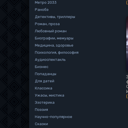
Метро 2033
Ранобэ
Детективы, триллеры
Роман, проза
Любовный роман
Биографии, мемуары
Медицина, здоровье
Психология, философия
Аудиоспектакль
Бизнес
Попаданцы
Для детей
Классика
Ужасы, мистика
Эзотерика
Поэзия
Научно-популярное
Сказки