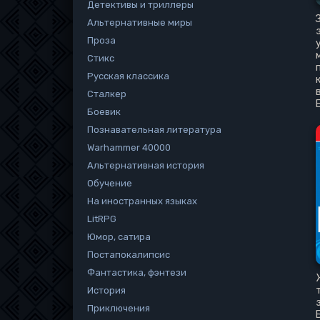
Детективы и триллеры
Альтернативные миры
Проза
Стикс
Русская классика
Сталкер
Боевик
Познавательная литература
Warhammer 40000
Альтернативная история
Обучение
На иностранных языках
LitRPG
Юмор, сатира
Постапокалипсис
Фантастика, фэнтези
История
Приключения