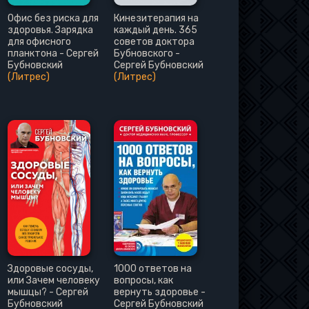
Офис без риска для
Кинезитерапия на
здоровья. Зарядка
каждый день. 365
для офисного
советов доктора
планктона - Сергей
Бубновского -
Бубновский
Сергей Бубновский
(Литрес)
(Литрес)
Здоровые сосуды,
1000 ответов на
или Зачем человеку
вопросы, как
мышцы? - Сергей
вернуть здоровье -
Бубновский
Сергей Бубновский