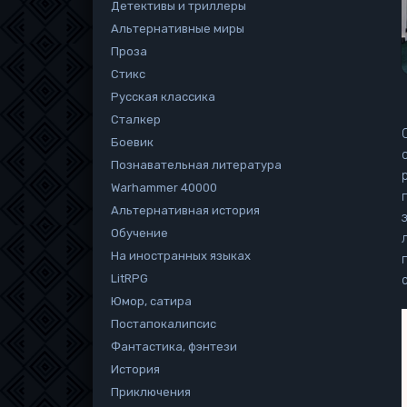
Детективы и триллеры
Альтернативные миры
Проза
Стикс
Русская классика
Сталкер
Боевик
Познавательная литература
р
Warhammer 40000
Альтернативная история
Обучение
На иностранных языках
LitRPG
Юмор, сатира
Постапокалипсис
Фантастика, фэнтези
История
Приключения