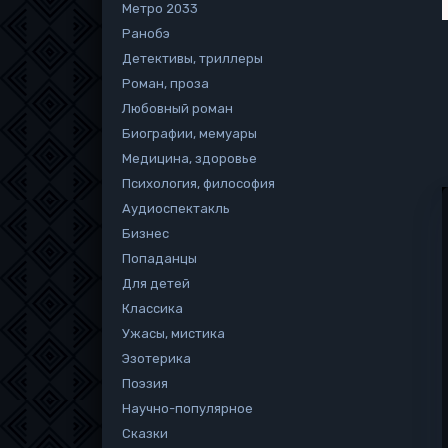
Метро 2033
Ранобэ
Детективы, триллеры
Роман, проза
Любовный роман
Биографии, мемуары
Медицина, здоровье
Психология, философия
Аудиоспектакль
Бизнес
Попаданцы
Для детей
Классика
Ужасы, мистика
Эзотерика
Поэзия
Научно-популярное
Сказки