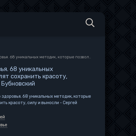
методик, которые позволят сохранить красоту, силу и выносли - Сергей Бубновский
ья. 68 уникальных
лят сохранить красоту,
й Бубновский
 здоровья. 68 уникальных методик, которые
ить красоту, силу и выносли - Сергей
гей
овье