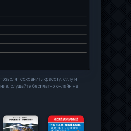
позволят сохранить красоту, силу и
ние, слушайте бесплатно онлайн на