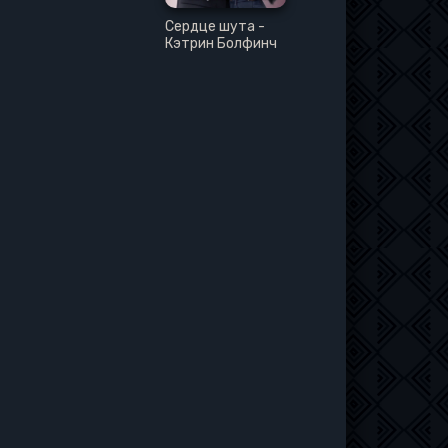
Сердце шута -
Кэтрин Болфинч