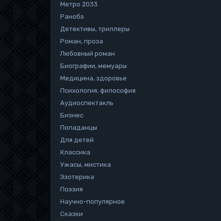
Метро 2033
Ранобэ
Детективы, триллеры
Роман, проза
Любовный роман
Биографии, мемуары
Медицина, здоровье
Психология, философия
Аудиоспектакль
Бизнес
Попаданцы
Для детей
Классика
Ужасы, мистика
Эзотерика
Поэзия
Научно-популярное
Сказки