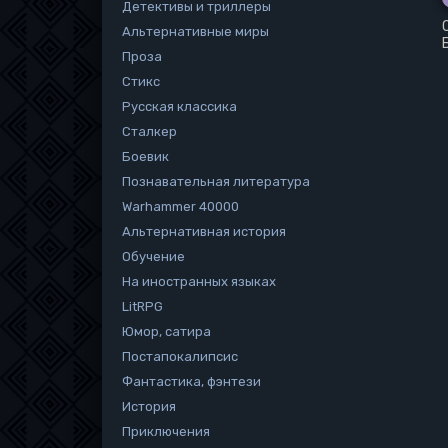
Детективы и триллеры
Альтернативные миры
Проза
Стикс
Русская классика
Сталкер
Боевик
Познавательная литература
Warhammer 40000
Альтернативная история
Обучение
На иностранных языках
LitRPG
Юмор, сатира
Постапокалипсис
Фантастика, фэнтези
История
Приключения