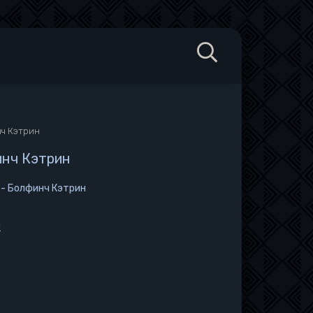
нч Кэтрин
инч Кэтрин
 - Болфинч Кэтрин
н