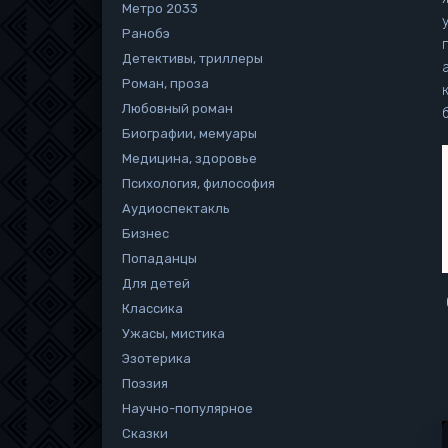
Метро 2033
Ранобэ
Детективы, триллеры
Роман, проза
кни
Любовный роман
Биографии, мемуары
Медицина, здоровье
Психология, философия
Аудиоспектакль
Бизнес
Попаданцы
Для детей
Классика
Ужасы, мистика
Эзотерика
Поэзия
Научно-популярное
Сказки