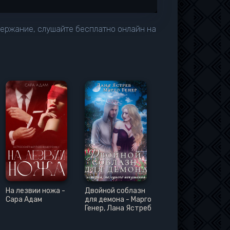
держание, слушайте бесплатно онлайн на
На лезвии ножа -
Двойной соблазн
Сара Адам
для демона - Марго
Генер, Лана Ястреб