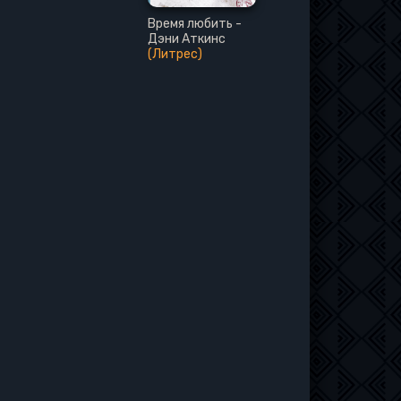
Время любить -
Дэни Аткинс
(Литрес)