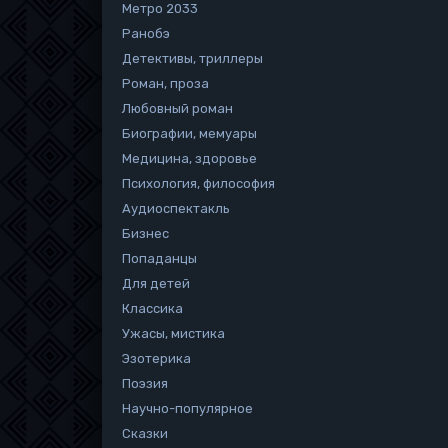
Метро 2033
Ранобэ
Детективы, триллеры
Роман, проза
Любовный роман
Биографии, мемуары
Медицина, здоровье
Психология, философия
Аудиоспектакль
Бизнес
Попаданцы
Для детей
Классика
Ужасы, мистика
Эзотерика
Поэзия
Научно-популярное
Сказки