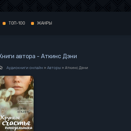
ТОП-100
ЖАНРЫ
Книги автора - Аткинс Дэни
Аудиокниги онлайн
»
Авторы
» Аткинс Дэни