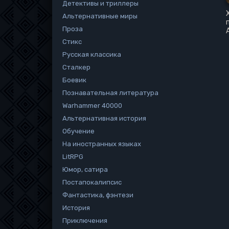
Детективы и триллеры
Альтернативные миры
Проза
Стикс
Русская классика
Сталкер
Боевик
Познавательная литература
Warhammer 40000
Альтернативная история
Обучение
На иностранных языках
LitRPG
Юмор, сатира
Постапокалипсис
Фантастика, фэнтези
История
Приключения